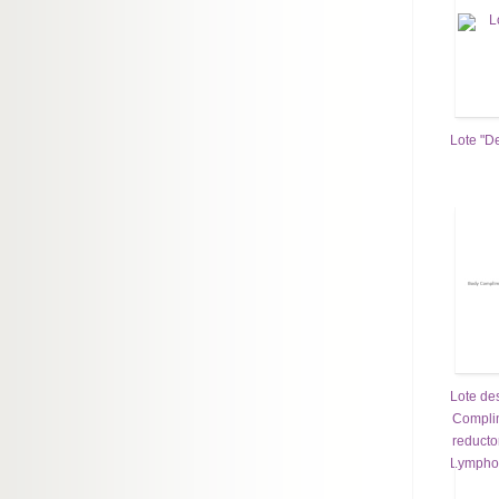
Lote "D
Lote de
Compli
reducto
Lymphos