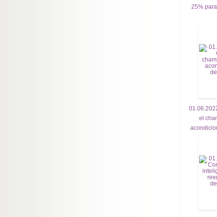
25% para 
01.06.202
el cha
acondicio