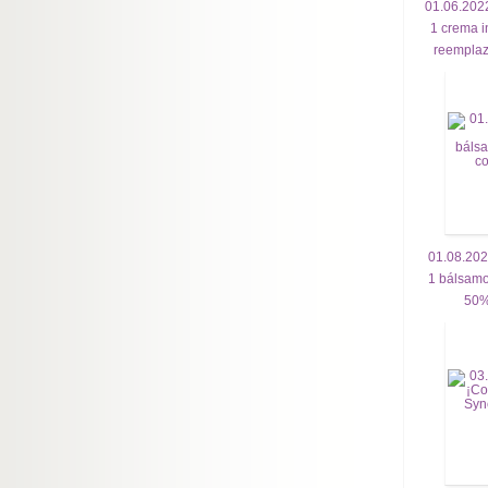
01.06.202
1 crema in
reemplaz
01.08.202
1 bálsamo
50%