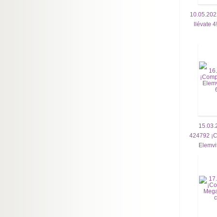
10.05.202
llévate 4
15.03.
424792 ¡Co
Elemvit