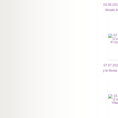
03.08.202
llévate 4
07.07.20
y te llev