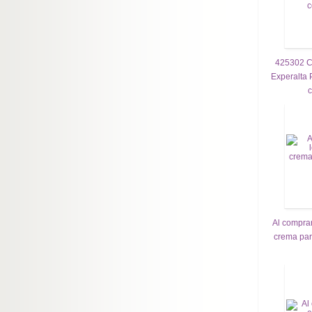
425302 C
Experalta 
c
Al comprar
crema par