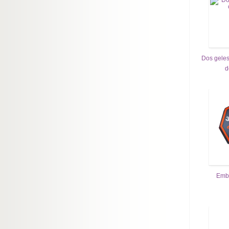
Dos geles
d
Emba