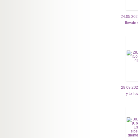
24.05.202
llévate 
28.09.20
y te ll