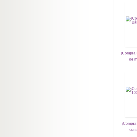
¡Compra 3
de m
¡Compra 
cons