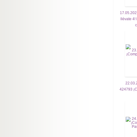
17.05.202
llévate 4
22.03.
424793 ¡Co