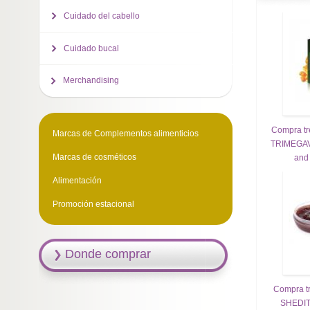
Cuidado del cabello
Cuidado bucal
Merchandising
Compra tre
Marcas de Complementos alimenticios
TRIMEGAV
Marcas de cosméticos
and
Alimentación
Promoción estacional
Donde comprar
Compra tre
SHEDIT