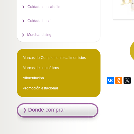
Cuidado del cabello
Cuidado bucal
Merchandising
Marcas de Complementos alimenticios
Marcas de cosméticos
Alimentación
Promoción estacional
Donde comprar