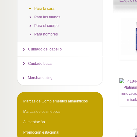
Para la cara
Para las manos
Para el cuerpo
Para hombres
Cuidado del cabello
Cuidado bucal
Merchandising
Marcas de Complementos alimenticios
Marcas de cosméticos
Alimentación
Promoción estacional