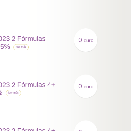
023 2 Fórmulas
0
euro
15%
leer más
023 2 Fórmulas 4+
0
euro
%
leer más
023 2 Fórmulas 4+