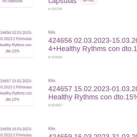
cápsulas
leer más
# 424794
Kits
424656 02.03.2023-15.03.2
4+Healthy Rythms con dto.
# 424658
Kits
424657 15.02.2023-01.03.2
Healthy Rythms con dto.15
# 424657
Kits
424659 16.03.2023-31.03.2