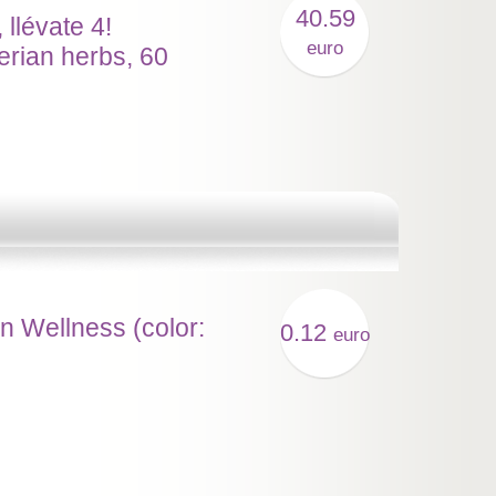
40.59
llévate 4!
euro
erian herbs, 60
n Wellness (color:
0.12
euro