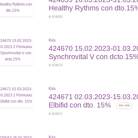
Healthy Rythms con dto.15
# 424659
Kits
424670 15.02.2023-01.03.2
Synchrovital V con dcto.15
# 424670
Kits
424671 02.03.2023-15.03.2
Elbifid con dto. 15%
leer más
# 424671
Kits