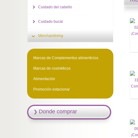
Cuidado del cabello
Cuidado bucal
Merchandising
Marcas de Complementos alimenticios
Marcas de cosméticos
Alimentación
Promoción estacional
Donde comprar