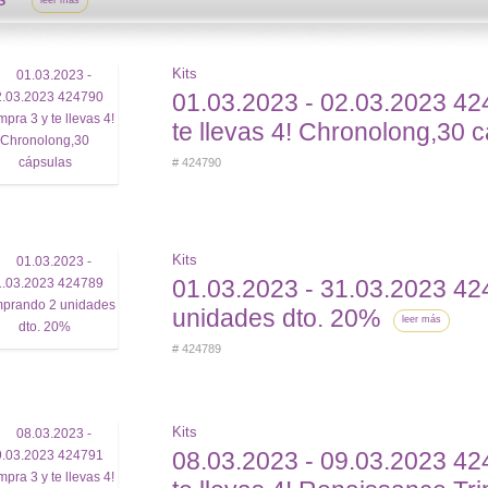
leer más
Kits
01.03.2023 - 02.03.2023 4
te llevas 4! Chronolong,30 
# 424790
Kits
01.03.2023 - 31.03.2023 4
unidades dto. 20%
leer más
# 424789
Kits
08.03.2023 - 09.03.2023 4