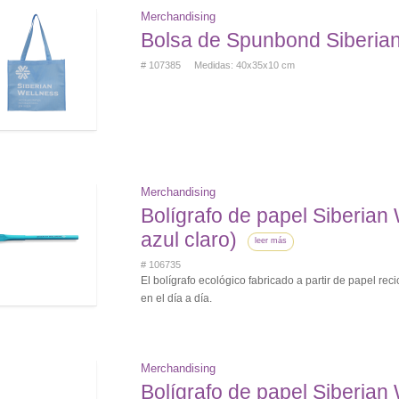
Merchandising
Bolsa de Spunbond Siberia
# 107385 Medidas: 40x35x10 cm
Merchandising
Bolígrafo de papel Siberian 
azul claro)
leer más
# 106735
El bolígrafo ecológico fabricado a partir de papel re
en el día a día.
Merchandising
Bolígrafo de papel Siberian 