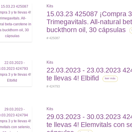
Kits
15.03.23 425087 ¡Compra 3 y
Trimegavitals. All-natural be
buckthorn oil, 30 cápsulas
# 425087
Kits
22.03.2023 - 23.03.2023 4
te llevas 4! Elbifid
leer más
# 424793
Kits
29.03.2023 - 30.03.2023 4
te llevas 4! Elemvitals con s