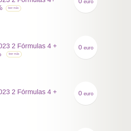
0
euro
%
leer más
023 2 Fórmulas 4 +
0
euro
%
leer más
023 2 Fórmulas 4 +
0
euro