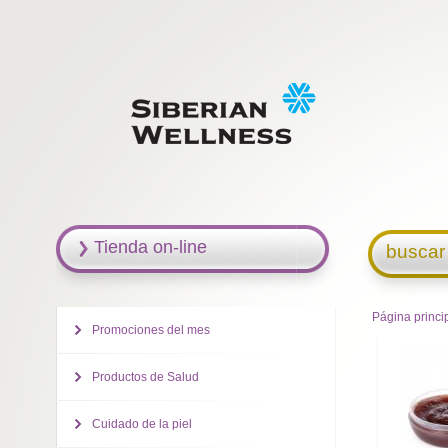
Tienda on-line
buscar
Página princi
Promociones del mes
Productos de Salud
Cuidado de la piel