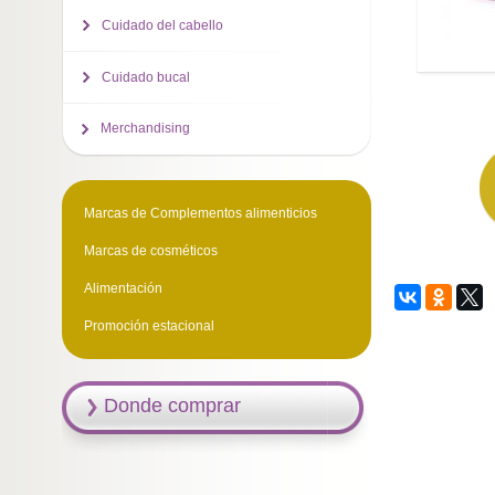
Cuidado del cabello
Cuidado bucal
Merchandising
Marcas de Complementos alimenticios
Marcas de cosméticos
Alimentación
Promoción estacional
Donde comprar