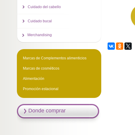
Cuidado del cabello
Cuidado bucal
Merchandising
Marcas de Complementos alimenticios
Marcas de cosméticos
Alimentación
Promoción estacional
Donde comprar