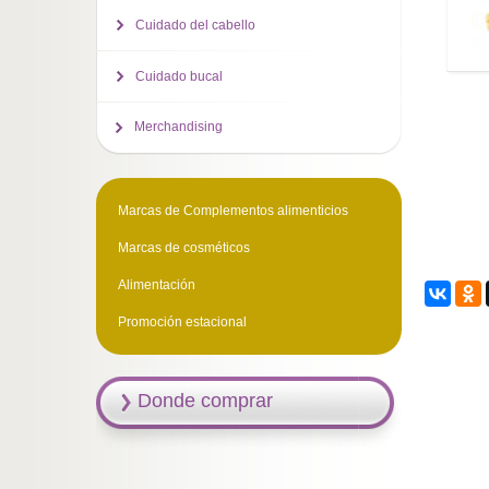
Cuidado del cabello
Cuidado bucal
Merchandising
Marcas de Complementos alimenticios
Marcas de cosméticos
Alimentación
Promoción estacional
Donde comprar