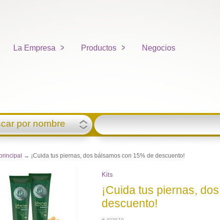
La Empresa
Productos
Negocios
car por nombre
principal
→ ¡Cuida tus piernas, dos bálsamos con 15% de descuento!
Kits
¡Cuida tus piernas, d
descuento!