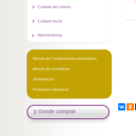
Cuidado del cabello
Cuidado bucal
Merchandising
Marcas de Complementos alimenticios
Marcas de cosméticos
Alimentación
Promoción estacional
Donde comprar