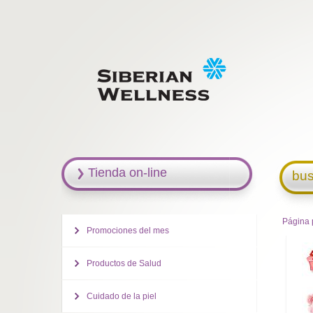
Tienda on-line
bus
Página 
Promociones del mes
Productos de Salud
Cuidado de la piel