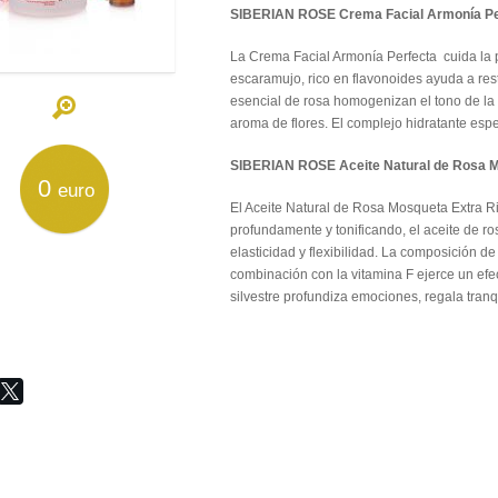
SIBERIAN ROSE Crema Facial Armonía Pe
La Crema Facial Armonía Perfecta cuida la pie
escaramujo, rico en flavonoides ayuda a rest
esencial de rosa homogenizan el tono de la p
aroma de flores. El complejo hidratante espec
SIBERIAN ROSE Aceite Natural de Rosa M
0
euro
El Aceite Natural de Rosa Mosqueta Extra Ric
profundamente y tonificando, el aceite de ro
elasticidad y flexibilidad. La composición d
combinación con la vitamina F ejerce un efec
silvestre profundiza emociones, regala tranqu