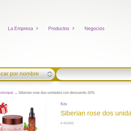
La Empresa
Productos
Negocios
car por nombre
principal
→ Siberian rose dos unidades con descuento 20%
Kits
Siberian rose dos uni
# 402800