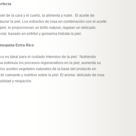
rfecta
l de la cara y el cuello, la alimenta y nutre. El aceite de
aurar la piel. Los extractos de rosa en combinación con el aceite
iel, le proporcionan un brillo natural, regalan un delicado
ial basado en eritritol y gomarina hidrata la piel.
osqueta Extra Rico
o es ideal para el cuidado intensivo de la piel. Nutriendo
sa estimula los procesos regenerativos en la piel, aumenta su
e los aceites vegetales naturales de la base del producto en
to calmante y nutritivo sobre la piel. El aroma delicado de rosa
ilidad y relajación.