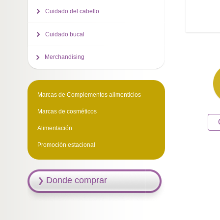
Cuidado del cabello
Cuidado bucal
Merchandising
Marcas de Complementos alimenticios
Marcas de cosméticos
Alimentación
Promoción estacional
Donde comprar