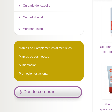
Cuidado del cabello
Cuidado bucal
Merchandising
Siberian
Marcas de Complementos alimenticios
corpo
Marcas de cosméticos
Alimentación
Promoción estacional
Donde comprar
Siber
reparador