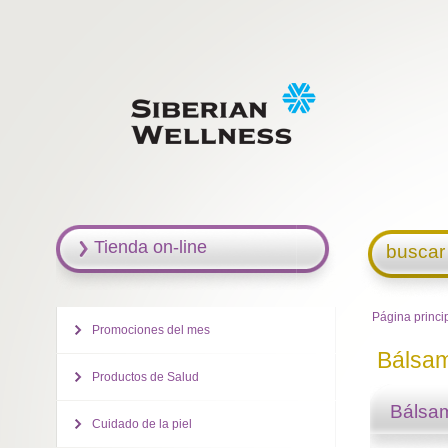
Tienda on-line
buscar
Página princi
Promociones del mes
Bálsa
Productos de Salud
Bálsa
Cuidado de la piel