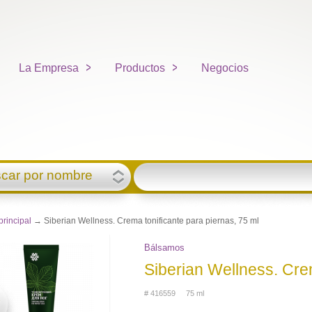
La Empresa
Productos
Negocios
car por nombre
principal
→ Siberian Wellness. Crema tonificante para piernas, 75 ml
Bálsamos
Siberian Wellness. Crem
# 416559 75 ml