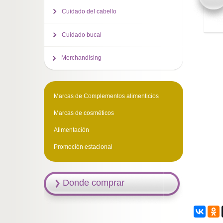
Cuidado del cabello
Cuidado bucal
Merchandising
Marcas de Complementos alimenticios
Marcas de cosméticos
Alimentación
Promoción estacional
Donde comprar