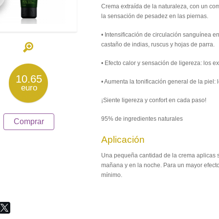
Crema extraída de la naturaleza, con un com
la sensación de pesadez en las piernas.
• Intensificación de circulación sanguínea en 
castaño de indias, ruscus y hojas de parra.
• Efecto calor y sensación de ligereza: los 
10.65
• Aumenta la tonificación general de la piel:
euro
¡Siente ligereza y confort en cada paso!
95% de ingredientes naturales
Comprar
Aplicación
Una pequeña cantidad de la crema aplicas s
mañana y en la noche. Para un mayor efect
mínimo.