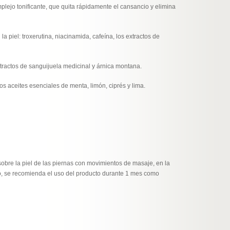
plejo tonificante, que quita rápidamente el cansancio y elimina
la piel: troxerutina, niacinamida, cafeína, los extractos de
extractos de sanguijuela medicinal y árnica montana.
 los aceites esenciales de menta, limón, ciprés y lima.
obre la piel de las piernas con movimientos de masaje, en la
o, se recomienda el uso del producto durante 1 mes como