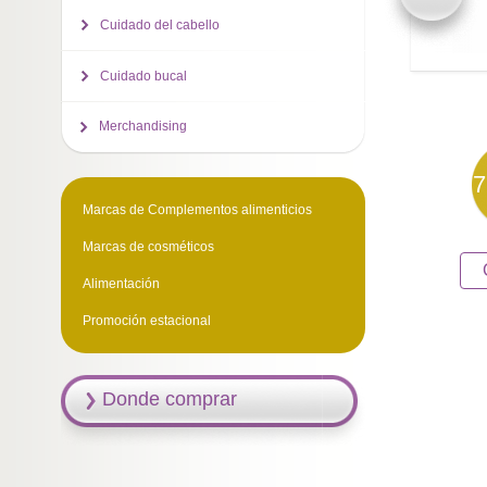
Cuidado del cabello
Cuidado bucal
Merchandising
7
Marcas de Complementos alimenticios
Marcas de cosméticos
Alimentación
Promoción estacional
Donde comprar