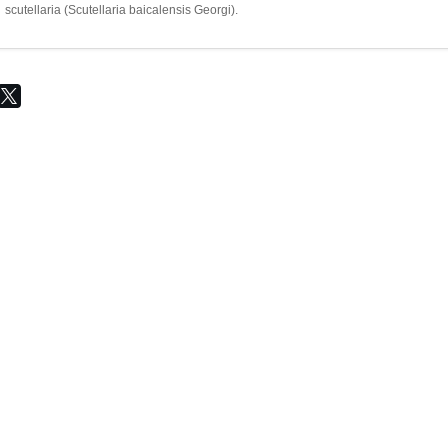
scutellaria (Scutellaria baicalensis Georgi).