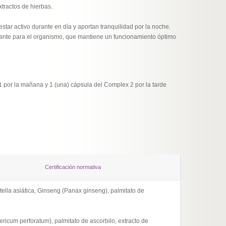
tractos de hierbas.
star activo durante en día y aportan tranquilidad por la noche.
tante para el organismo, que mantiene un funcionamiento óptimo
 por la mañana y 1 (una) cápsula del Complex 2 por la tarde
Certificación normativa
ntella asiática, Ginseng (Panax ginseng), palmitato de
pericum perforatum), palmitato de ascorbilo, extracto de