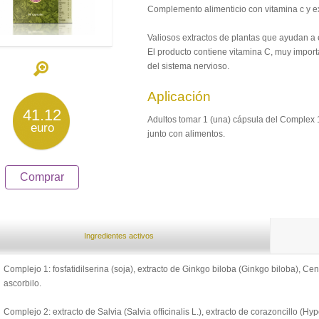
Complemento alimenticio con vitamina c y ex
Valiosos extractos de plantas que ayudan a e
El producto contiene vitamina C, muy impor
del sistema nervioso.
Aplicación
41.12
Adultos tomar 1 (una) cápsula del Complex 1
euro
junto con alimentos.
Comprar
Ingredientes activos
Complejo 1: fosfatidilserina (soja), extracto de Ginkgo biloba (Ginkgo biloba), Ce
ascorbilo.
Complejo 2: extracto de Salvia (Salvia officinalis L.), extracto de corazoncillo (Hy