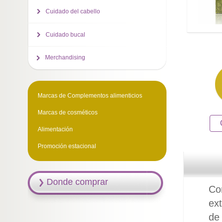
Cuidado del cabello
Cuidado bucal
Merchandising
Marcas de Complementos alimenticios
Marcas de cosméticos
Alimentación
Promoción estacional
Donde comprar
Com
ext
de 