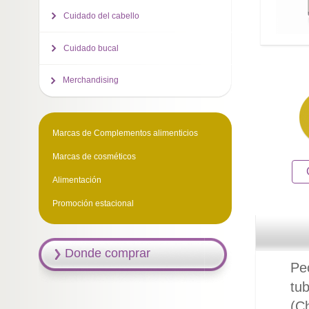
Cuidado del cabello
Cuidado bucal
Merchandising
Marcas de Complementos alimenticios
Marcas de cosméticos
Alimentación
Promoción estacional
Donde comprar
Pec
tu
(Ch