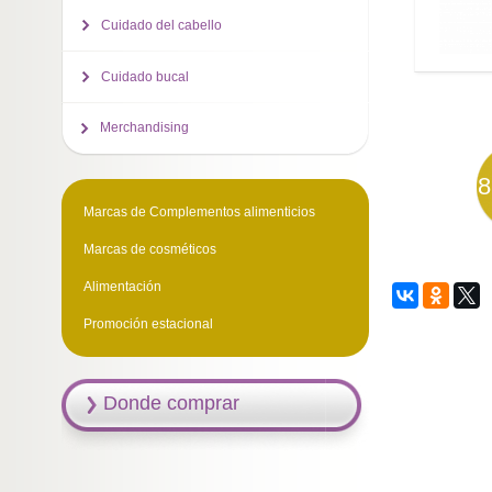
Cuidado del cabello
Cuidado bucal
Merchandising
8
Marcas de Complementos alimenticios
Marcas de cosméticos
Alimentación
Promoción estacional
Donde comprar