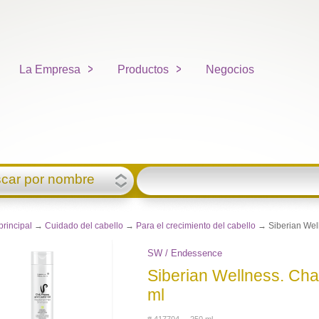
La Empresa
Productos
Negocios
car por nombre
principal
→
Cuidado del cabello
→
Para el crecimiento del cabello
→ Siberian Well
SW / Endessence
Siberian Wellness. Cha
ml