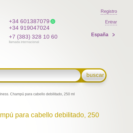
Registro
+34 601387079
Entrar
+34 919047024
España
+7 (383) 328 10 60
llamada internacional
buscar
ness. Champú para cabello debilitado, 250 ml
mpú para cabello debilitado, 250