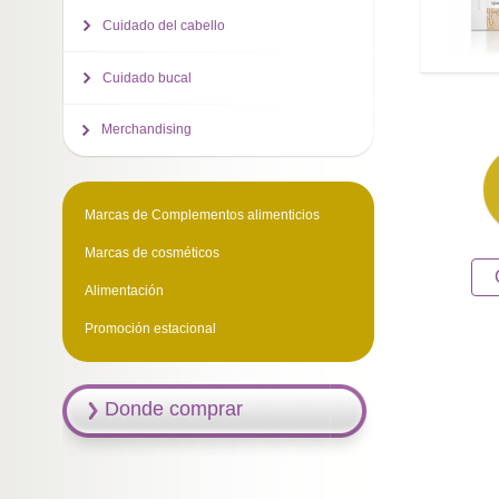
Cuidado del cabello
Cuidado bucal
Merchandising
Marcas de Complementos alimenticios
Marcas de cosméticos
Alimentación
Promoción estacional
Donde comprar