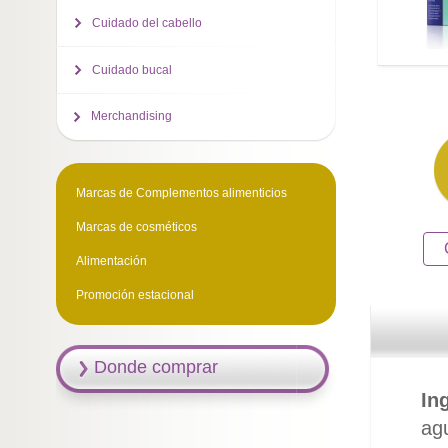
Cuidado del cabello
Cuidado bucal
Merchandising
Marcas de Complementos alimenticios
Marcas de cosméticos
Alimentación
Promoción estacional
Donde comprar
In
ag