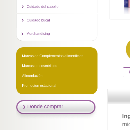
Cuidado del cabello
Cuidado bucal
Merchandising
Marcas de Complementos alimenticios
Marcas de cosméticos
Alimentación
Promoción estacional
Donde comprar
In
mi