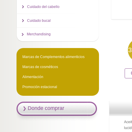
Cuidado del cabello
Cuidado bucal
Merchandising
3
Marcas de Complementos alimenticios
Marcas de cosméticos
Alimentación
Promoción estacional
Donde comprar
Aceit
luci