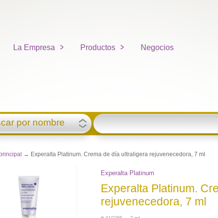
La Empresa
Productos
Negocios
car por nombre
principal
→ Experalta Platinum. Crema de día ultraligera rejuvenecedora, 7 ml
Experalta Platinum
Experalta Platinum. Cre
rejuvenecedora, 7 ml