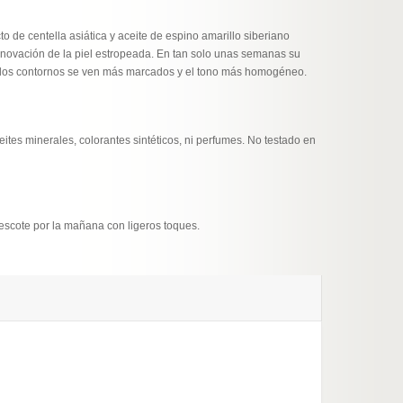
to de centella asiática y aceite de espino amarillo siberiano
renovación de la piel estropeada. En tan solo unas semanas su
s, los contornos se ven más marcados y el tono más homogéneo.
eites minerales, colorantes sintéticos, ni perfumes. No testado en
y escote por la mañana con ligeros toques.