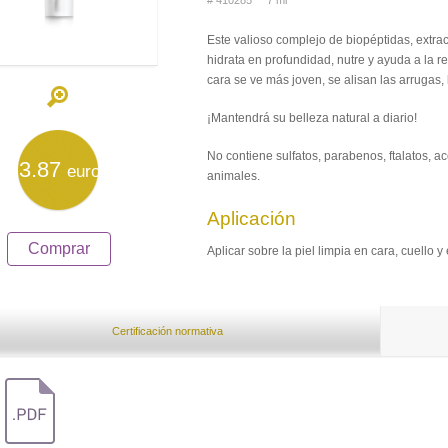
# 410285 7 ml
Este valioso complejo de biopéptidas, extrac
hidrata en profundidad, nutre y ayuda a la 
cara se ve más joven, se alisan las arruga
¡Mantendrá su belleza natural a diario!
No contiene sulfatos, parabenos, ftalatos, ac
3.87
euro
animales.
Aplicación
Comprar
Aplicar sobre la piel limpia en cara, cuello 
Certificación normativa