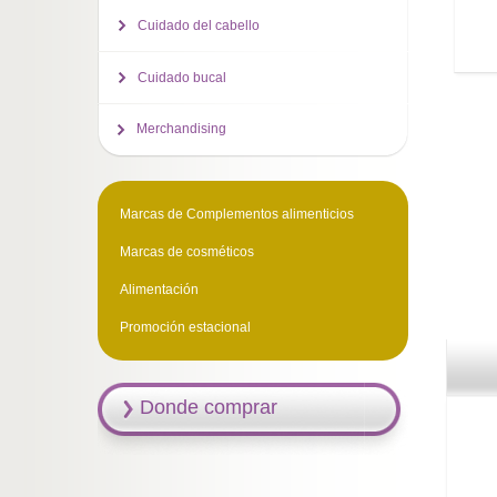
Cuidado del cabello
Cuidado bucal
Merchandising
Marcas de Complementos alimenticios
Marcas de cosméticos
Alimentación
Promoción estacional
Donde comprar