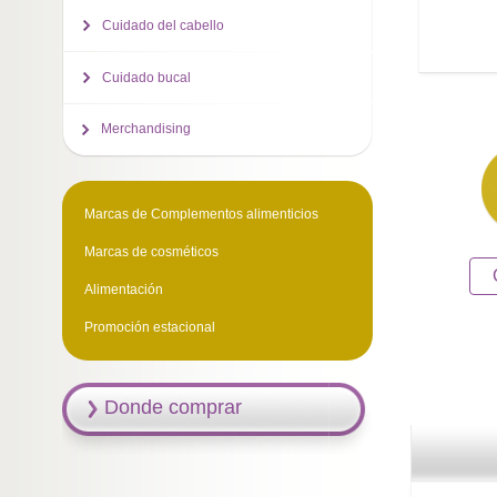
Cuidado del cabello
Cuidado bucal
Merchandising
Marcas de Complementos alimenticios
Marcas de cosméticos
Alimentación
Promoción estacional
Donde comprar