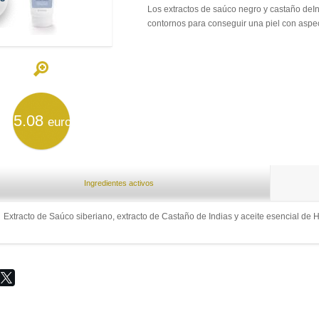
Los extractos de saúco negro y castaño deInd
contornos para conseguir una piel con aspect
5.08
euro
Ingredientes activos
Extracto de Saúco siberiano, extracto de Castaño de Indias y aceite esencial de