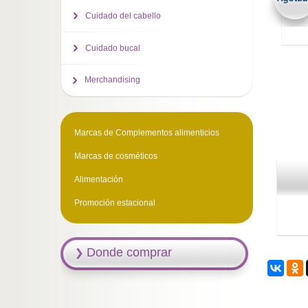
Cuidado del cabello
Cuidado bucal
Merchandising
Marcas de Complementos alimenticios
Marcas de cosméticos
Alimentación
Promoción estacional
Donde comprar