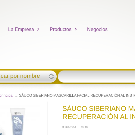
La Empresa
Productos
Negocios
car por nombre
principal
→ SÁUCO SIBERIANO MASCARILLA FACIAL RECUPERACIÓN AL INST
SÁUCO SIBERIANO M
RECUPERACIÓN AL I
# 402583 75 ml