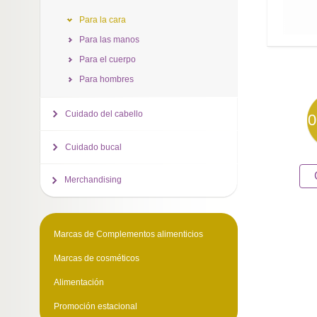
Para la cara
Para las manos
Para el cuerpo
Para hombres
Cuidado del cabello
0
Cuidado bucal
Merchandising
Marcas de Complementos alimenticios
Marcas de cosméticos
Alimentación
Promoción estacional